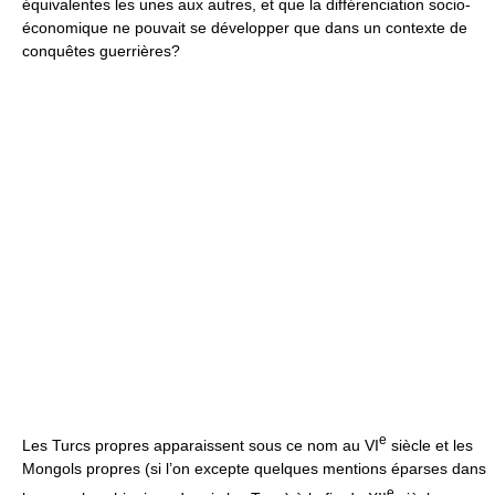
équivalentes les unes aux autres, et que la différenciation socio-
économique ne pouvait se développer que dans un contexte de
conquêtes guerrières?
e
Les Turcs propres apparaissent sous ce nom au VI
siècle et les
Mongols propres (si l’on excepte quelques mentions éparses dans
e