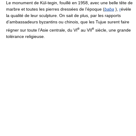
Le monument de Kül-tegin, fouillé en 1958, avec une belle tête de
marbre et toutes les pierres dressées de l’époque (
baba
),
r
évèle
la qualité de leur sculpture. On sait de plus, par les rapports
d’ambassadeurs byzantins ou chinois, que les Tujue surent faire
e
e
régner sur toute l’Asie centrale, du VI
au VII
siècle, une grande
tolérance religieuse.