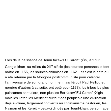
Lors de la naissance de Temü face="EU Caron" グin, le futur
e
Gengis-khan, au milieu du XII
siècle (les sources persanes le font
naître en 1155, les sources chinoises en 1162 – et c’est la date qui
a été retenue par la Mongolie postcommuniste pour célébrer
l’anniversaire de son grand homme; mais l’érudit Paul Pelliot, et
nombre d’autres à sa suite, ont opté pour 1167), les tribus les plus
puissantes sont alors, non plus les Bor face="EU Caron" グigin,
mais les Tatar, les Merkit et surtout des peuples d’une civilisation
déjà évoluée, largement convertis au christianisme nestorien, les
Naiman et les Kereit – ceux-ci dirigés par Togril-khan, personnage