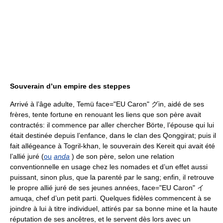
Souverain d’un empire des steppes
Arrivé à l’âge adulte, Temü face="EU Caron" グin, aidé de ses
frères, tente fortune en renouant les liens que son père avait
contractés: il commence par aller chercher Börte, l’épouse qui lui
était destinée depuis l’enfance, dans le clan des Qonggirat; puis il
fait allégeance à Togril-khan, le souverain des Kereit qui avait été
l’allié juré (
ou
anda
) de son père, selon une relation
conventionnelle en usage chez les nomades et d’un effet aussi
puissant, sinon plus, que la parenté par le sang; enfin, il retrouve
le propre allié juré de ses jeunes années, face="EU Caron" イ
amuqa, chef d’un petit parti. Quelques fidèles commencent à se
joindre à lui à titre individuel, attirés par sa bonne mine et la haute
réputation de ses ancêtres, et le servent dès lors avec un