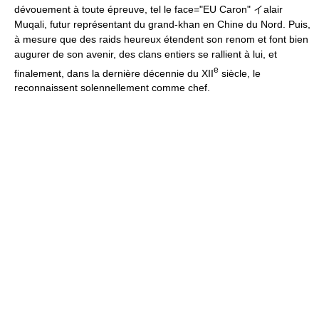
dévouement à toute épreuve, tel le face="EU Caron" イalair
Muqali, futur représentant du grand-khan en Chine du Nord. Puis,
à mesure que des raids heureux étendent son renom et font bien
augurer de son avenir, des clans entiers se rallient à lui, et
e
finalement, dans la dernière décennie du XII
siècle, le
reconnaissent solennellement comme chef.