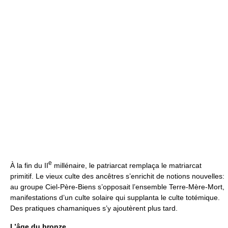
e
À la fin du II
millénaire, le patriarcat remplaça le matriarcat
primitif. Le vieux culte des ancêtres s’enrichit de notions nouvelles:
au groupe Ciel-Père-Biens s’opposait l’ensemble Terre-Mère-Mort,
manifestations d’un culte solaire qui supplanta le culte totémique.
Des pratiques chamaniques s’y ajoutèrent plus tard.
L’âge du bronze