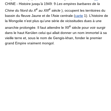
CHINE - Histoire jusqu’à 1949: 9
Les empires barbares de la
e
e
Chine du Nord du X
au XIII
siècle
), occupent les territoires du
bassin du fleuve Jaune et de l’Asie centrale (
carte
1). L’histoire de
la Mongolie n’est plus qu’une série de vicissitudes dues à une
e
anarchie prolongée. Il faut attendre le XII
siècle pour voir surgir
dans le haut Kerülen celui qui allait donner un nom immortel à sa
vieille terre et, sous le nom de Gengis-khan, fonder le premier
grand Empire vraiment mongol.