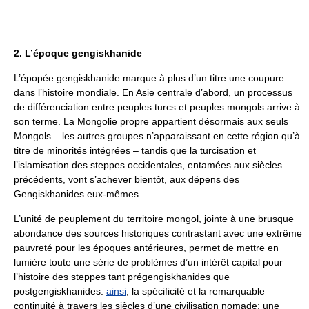
2. L’époque gengiskhanide
L’épopée gengiskhanide marque à plus d’un titre une coupure
dans l’histoire mondiale. En Asie centrale d’abord, un processus
de différenciation entre peuples turcs et peuples mongols arrive à
son terme. La Mongolie propre appartient désormais aux seuls
Mongols – les autres groupes n’apparaissant en cette région qu’à
titre de minorités intégrées – tandis que la turcisation et
l’islamisation des steppes occidentales, entamées aux siècles
précédents, vont s’achever bientôt, aux dépens des
Gengiskhanides eux-mêmes.
L’unité de peuplement du territoire mongol, jointe à une brusque
abondance des sources historiques contrastant avec une extrême
pauvreté pour les époques antérieures, permet de mettre en
lumière toute une série de problèmes d’un intérêt capital pour
l’histoire des steppes tant prégengiskhanides que
postgengiskhanides:
ainsi
, la spécificité et la remarquable
continuité à travers les siècles d’une civilisation nomade; une