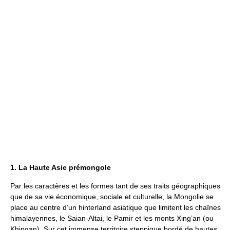
1. La Haute Asie prémongole
Par les caractères et les formes tant de ses traits géographiques
que de sa vie économique, sociale et culturelle, la Mongolie se
place au centre d’un hinterland asiatique que limitent les chaînes
himalayennes, le Saian-Altai, le Pamir et les monts Xing’an (ou
Khingan). Sur cet immense territoire steppique bordé de hautes